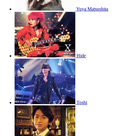
Yuya Matsushita
Hide
Toshi