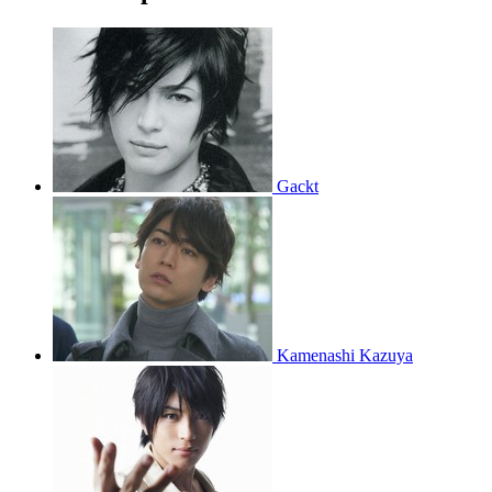
Gackt
Kamenashi Kazuya