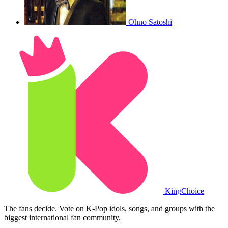
Ohno Satoshi
King
Choice
The fans decide. Vote on K-Pop idols, songs, and groups with the
biggest international fan community.