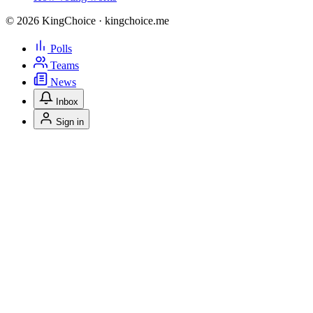
© 2026 KingChoice · kingchoice.me
Polls
Teams
News
Inbox
Sign in